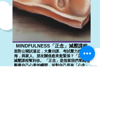
MINDFULNESS「正念」減壓課程
面對公開試逼近，大量功課、考試壓力排山倒
海，與家人、朋友關係愈來愈緊張？「正念」
減壓課程幫到你。 「正念」是指當我們單純地
觀察自己心意的瞬間，並對自己所有「心念」
保持開放接納的態度。因為正念的單純性，透
過反覆練習正念技巧能幫助減壓，遠離因壓力
產生的負面情緒、心理狀態和行為。