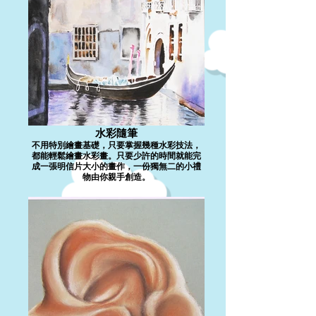
水彩隨筆
不用特別繪畫基礎，只要掌握幾種水彩技法，
都能輕鬆繪畫水彩畫。只要少許的時間就能完
成一張明信片大小的畫作，一份獨無二的小禮
物由你親手創造。