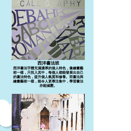
西洋書法班
西洋書法字體充滿濃厚的個人特色，像繪畫藝
術一樣，只投入其中，每個人都能發展出自己
的書法特色，提升個人氣質和修養。而書法與
繪畫藝術一樣，能令人更專注集中，學習書法
亦能減壓。