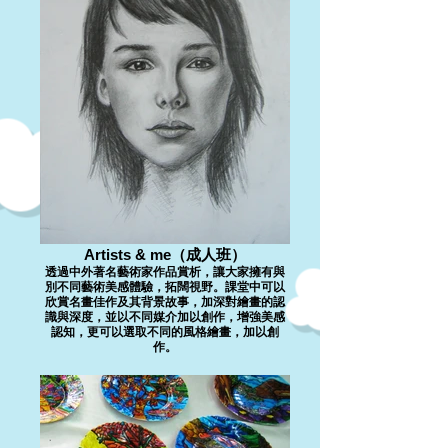
Artists & me（成人班）
透過中外著名藝術家作品賞析，讓大家擁有與
別不同藝術美感體驗，拓闊視野。課堂中可以
欣賞名畫佳作及其背景故事，加深對繪畫的認
識與深度，並以不同媒介加以創作，增強美感
認知，更可以選取不同的風格繪畫，加以創
作。