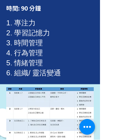
時間: 90 分鐘
1. 專注力
2. 學習記憶力
3. 時間管理
4. 行為管理
5. 情緒管理
6. 組織/ 靈活變通