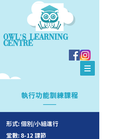
OWL'S Learning
Centre
執行功能訓練課程
形式: 個別/小組進行
堂數: 8-12 課節